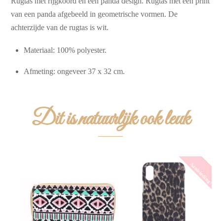
Rugtas met rijgkoord en een panda design. Rugtas met een print
van een panda afgebeeld in geometrische vormen. De
achterzijde van de rugtas is wit.
Materiaal: 100% polyester.
Afmeting: ongeveer 37 x 32 cm.
Dit is natuurlijk ook leuk
Aanbieding!