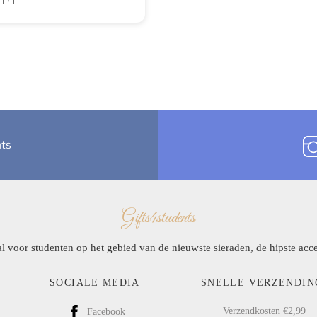
nts
Gifts4students
l voor studenten op het gebied van de nieuwste sieraden, de hipste acce
SOCIALE MEDIA
SNELLE VERZENDIN
Verzendkosten €2,99
Facebook