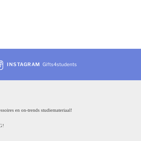
INSTAGRAM
Gifts4students
ssoires en on-trends studiemateriaal!
G!