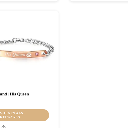
nd | His Queen
VOEGEN AAN
NKELWAGEN
Share