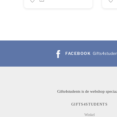
FACEBOOK
Gifts4stude
Gifts4students is de webshop speciaa
GIFTS4STUDENTS
Winkel