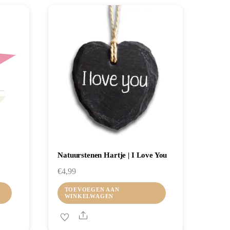
Natuurstenen Hartje | I Love You
€
4,99
TOEVOEGEN AAN
WINKELWAGEN
Share