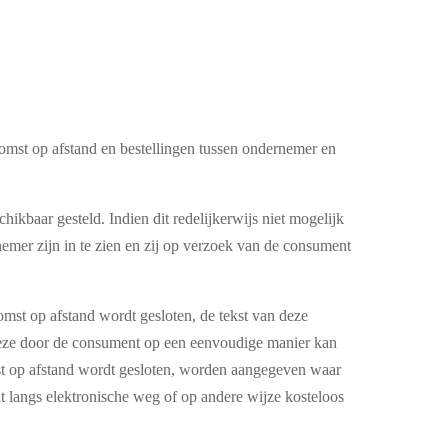
mst op afstand en bestellingen tussen ondernemer en
baar gesteld. Indien dit redelijkerwijs niet mogelijk
mer zijn in te zien en zij op verzoek van de consument
omst op afstand wordt gesloten, de tekst van deze
deze door de consument op een eenvoudige manier kan
mst op afstand wordt gesloten, worden aangegeven waar
langs elektronische weg of op andere wijze kosteloos