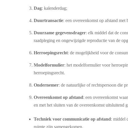
Dag
: kalenderdag;
Duurtransactie
: een overeenkomst op afstand met be
Duurzame gegevensdrager
: elk middel dat de con
raadpleging en ongewijzigde reproductie van de opg
Herroepingsrecht
: de mogelijkheid voor de consum
Modelformulier
: het modelformulier voor herroepi
herroepingsrecht.
Ondernemer
: de natuurlijke of rechtspersoon die 
Overeenkomst op afstand
: een overeenkomst waarb
en met het sluiten van de overeenkomst uitsluitend
Techniek voor communicatie op afstand
: middel 
ruimte zijn samengekomen.