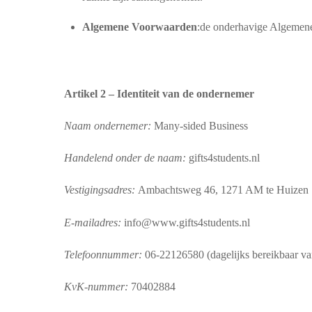
Algemene Voorwaarden
:de onderhavige Algemen
Artikel 2 – Identiteit van de ondernemer
Naam ondernemer:
Many-sided Business
Handelend onder de naam:
gifts4students.nl
Vestigingsadres:
Ambachtsweg 46, 1271 AM te Huizen
E-mailadres:
info@www.gifts4students.nl
Telefoonnummer:
06-22126580 (dagelijks bereikbaar va
KvK-nummer:
70402884