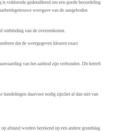
g is voldoende gedetailleerd om een goede beoordeling
 waarheidsgetrouwe weergave van de aangeboden
 of ontbinding van de overeenkomst.
anderen dat de weergegeven kleuren exact
 aanvaarding van het aanbod zijn verbonden. Dit betreft
e handelingen daarvoor nodig zijn;het al dan niet van
ie op afstand worden berekend op een andere grondslag