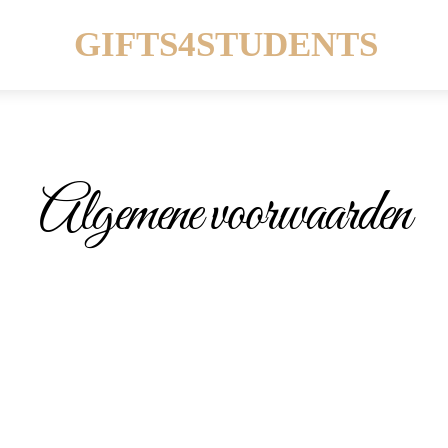
Menu
GIFTS4STUDENTS
Algemene voorwaarden