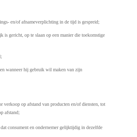
gs- en/of afnameverplichting in de tijd is gespreid;
k is gericht, op te slaan op een manier die toekomstige
;
len wanneer hij gebruik wil maken van zijn
 verkoop op afstand van producten en/of diensten, tot
p afstand;
dat consument en ondernemer gelijktijdig in dezelfde