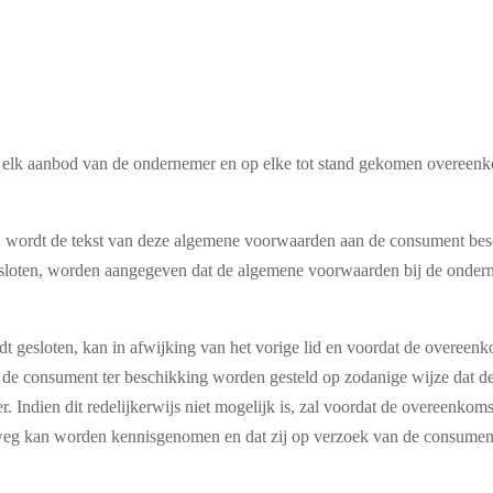
elk aanbod van de ondernemer en op elke tot stand gekomen overeenko
 wordt de tekst van deze algemene voorwaarden aan de consument beschik
esloten, worden aangegeven dat de algemene voorwaarden bij de onderne
t gesloten, kan in afwijking van het vorige lid en voordat de overeenk
de consument ter beschikking worden gesteld op zodanige wijze dat 
Indien dit redelijkerwijs niet mogelijk is, zal voordat de overeenko
eg kan worden kennisgenomen en dat zij op verzoek van de consument 