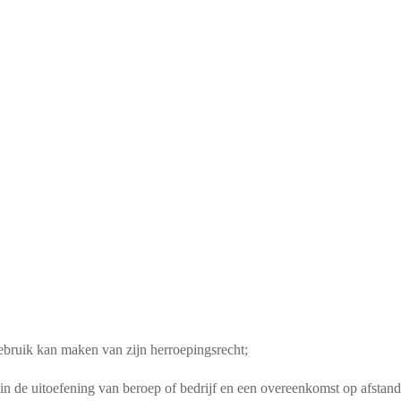
ebruik kan maken van zijn herroepingsrecht;
lt in de uitoefening van beroep of bedrijf en een overeenkomst op afsta