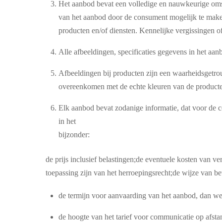
Het aanbod bevat een volledige en nauwkeurige omsc
van het aanbod door de consument mogelijk te mak
producten en/of diensten. Kennelijke vergissingen o
Alle afbeeldingen, specificaties gegevens in het aa
Afbeeldingen bij producten zijn een waarheidsgetr
overeenkomen met de echte kleuren van de product
Elk aanbod bevat zodanige informatie, dat voor de co
in het
bijzonder:
de prijs inclusief belastingen;de eventuele kosten van 
toepassing zijn van het herroepingsrecht;de wijze van be
de termijn voor aanvaarding van het aanbod, dan we
de hoogte van het tarief voor communicatie op afst