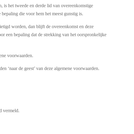
, is het tweede en derde lid van overeenkomstige
 bepaling die voor hem het meest gunstig is.
ietigd worden, dan blijft de overeenkomst en deze
or een bepaling dat de strekking van het oorspronkelijke
emene voorwaarden.
rden ‘naar de geest’ van deze algemene voorwaarden.
d vermeld.