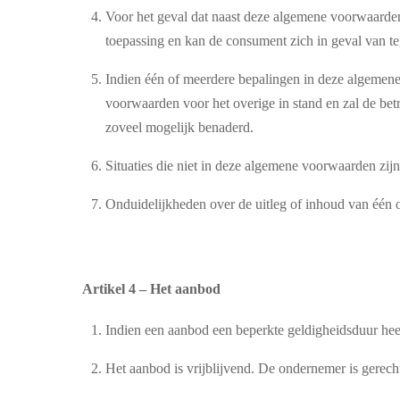
Voor het geval dat naast deze algemene voorwaarden
toepassing en kan de consument zich in geval van te
Indien één of meerdere bepalingen in deze algemene 
voorwaarden voor het overige in stand en zal de bet
zoveel mogelijk benaderd.
Situaties die niet in deze algemene voorwaarden zi
Onduidelijkheden over de uitleg of inhoud van één 
Artikel 4 – Het aanbod
Indien een aanbod een beperkte geldigheidsduur hee
Het aanbod is vrijblijvend. De ondernemer is gerecht