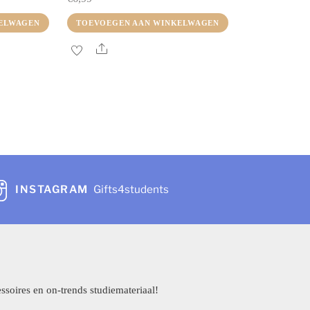
ELWAGEN
TOEVOEGEN AAN WINKELWAGEN
Share
INSTAGRAM
Gifts4students
ssoires en on-trends studiemateriaal!