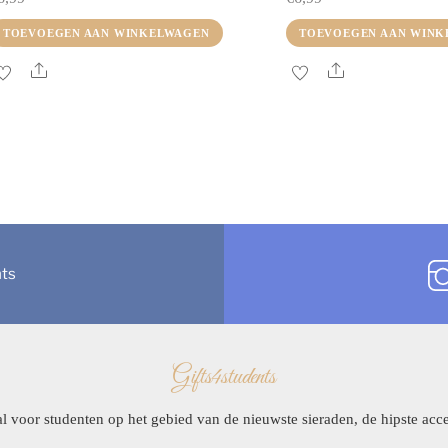
TOEVOEGEN AAN WINKELWAGEN
TOEVOEGEN AAN WINK
Share
Share
nts
Gifts4students
l voor studenten op het gebied van de nieuwste sieraden, de hipste acce