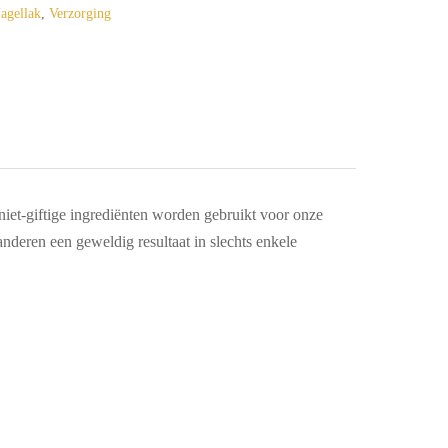
agellak
,
Verzorging
iet-giftige ingrediënten worden gebruikt voor onze
nderen een geweldig resultaat in slechts enkele