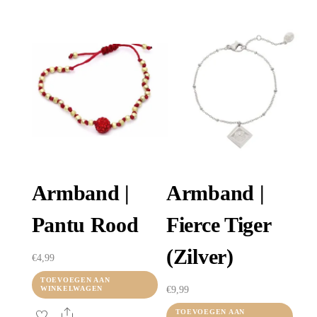
Armband |
Armband |
Pantu Rood
Fierce Tiger
(zilver)
€
4,99
TOEVOEGEN AAN
€
9,99
WINKELWAGEN
Share
TOEVOEGEN AAN