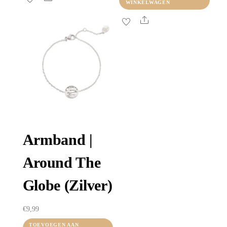
WINKELWAGEN
Share
Armband |
Around The
Globe (zilver)
€
9,99
TOEVOEGEN AAN