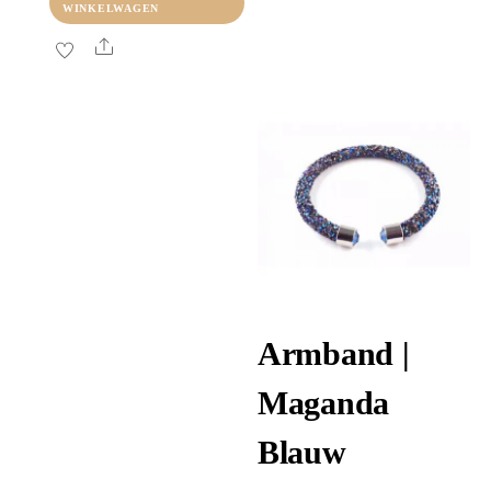
WINKELWAGEN
Share
Armband |
Maganda
Blauw