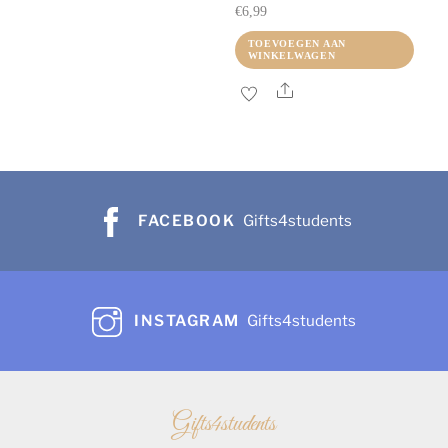
€
6,99
TOEVOEGEN AAN
WINKELWAGEN
Share
FACEBOOK
Gifts4students
INSTAGRAM
Gifts4students
Gifts4students