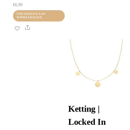
€
6,99
TOEVOEGEN AAN
WINKELWAGEN
Share
Ketting |
Locked In