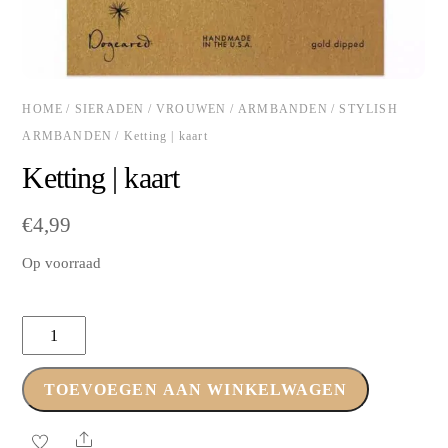
HOME
/
SIERADEN
/
VROUWEN
/
ARMBANDEN
/
STYLISH
ARMBANDEN
/ Ketting | kaart
Ketting | kaart
€
4,99
Op voorraad
Ketting
|
kaart
TOEVOEGEN AAN WINKELWAGEN
aantal
Share