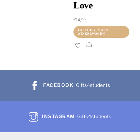
Love
€
14,99
TOEVOEGEN AAN
WINKELWAGEN
Share
FACEBOOK
Gifts4students
INSTAGRAM
Gifts4students