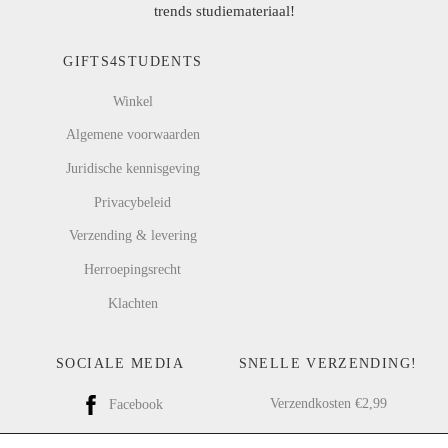
trends studiemateriaal!
GIFTS4STUDENTS
Winkel
Algemene voorwaarden
Juridische kennisgeving
Privacybeleid
Verzending & levering
Herroepingsrecht
Klachten
SOCIALE MEDIA
SNELLE VERZENDING!
Verzendkosten €2,99
Facebook
Gratis verzending vanaf €25,00
Instagram