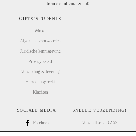
trends studiemateriaal!
GIFTS4STUDENTS
Winkel
Algemene voorwaarden
Juridische kennisgeving
Privacybeleid
Verzending & levering
Herroepingsrecht
Klachten
SOCIALE MEDIA
SNELLE VERZENDING!
Verzendkosten €2,99
Facebook
Gratis verzending vanaf €25,00
Instagram