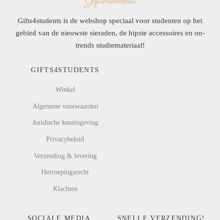
Gifts4students
Gifts4students is de webshop speciaal voor studenten op het
gebied van de nieuwste sieraden, de hipste accessoires en on-
trends studiemateriaal!
GIFTS4STUDENTS
Winkel
Algemene voorwaarden
Juridische kennisgeving
Privacybeleid
Verzending & levering
Herroepingsrecht
Klachten
SOCIALE MEDIA
SNELLE VERZENDING!