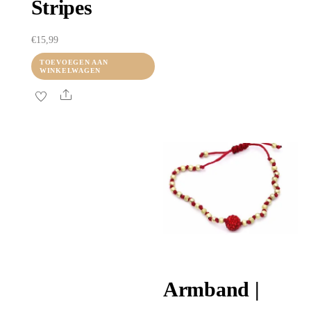
Stripes
€
15,99
TOEVOEGEN AAN
WINKELWAGEN
Share
Armband |