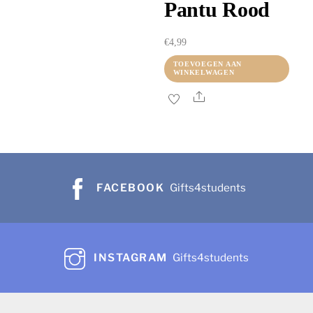
Pantu Rood
€
4,99
TOEVOEGEN AAN
WINKELWAGEN
Share
FACEBOOK
Gifts4students
INSTAGRAM
Gifts4students