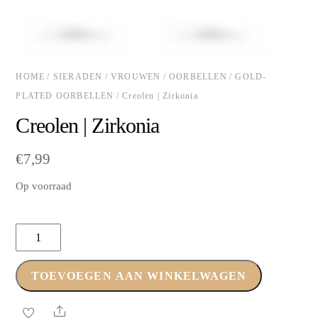
HOME
/
SIERADEN
/
VROUWEN
/
OORBELLEN
/
GOLD-
PLATED OORBELLEN
/ Creolen | Zirkonia
Creolen | Zirkonia
€
7,99
Op voorraad
Creolen
|
Zirkonia
TOEVOEGEN AAN WINKELWAGEN
aantal
Share