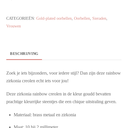
CATEGORIEËN:
Gold-plated oorbellen
,
Oorbellen
,
Sieraden
,
Vrouwen
BESCHRIJVING
Zoek je iets bijzonders, voor iedere stijl? Dan zijn deze rainbow
zirkonia creolen echt iets voor jou!
Deze zirkonia rainbow creolen in de kleur goudd bevatten
prachtige kleurrijke steentjes die een chique uitstraling geven.
Materiaal: brass metaal en zirkonia
Maat: 10 bij 2 millimeter