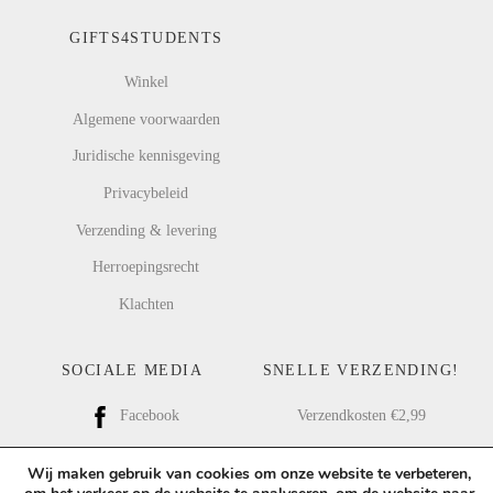
GIFTS4STUDENTS
Winkel
Algemene voorwaarden
Juridische kennisgeving
Privacybeleid
Verzending & levering
Herroepingsrecht
Klachten
SOCIALE MEDIA
SNELLE VERZENDING!
Verzendkosten €2,99
Facebook
Gratis verzending vanaf €25,00
Instagram
Wij maken gebruik van cookies om onze website te verbeteren,