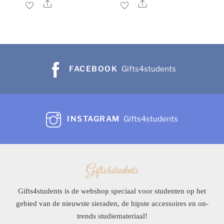
Share
Share
FACEBOOK
Gifts4students
INSTAGRAM
Gifts4students
Gifts4students
Gifts4students is de webshop speciaal voor studenten op het
gebied van de nieuwste sieraden, de hipste accessoires en on-
trends studiemateriaal!